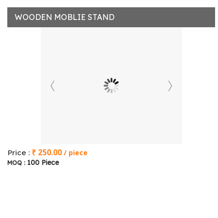
WOODEN MOBLIE STAND
₹ 250.00
Price :
/ piece
100 Piece
MOQ :